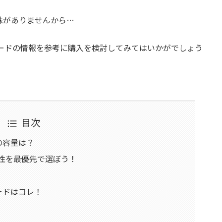
味がありませんから…
Dカードの情報を参考に購入を検討してみてはいかがでしょう
目次
ドの容量は？
久性を最優先で選ぼう！
カードはコレ！