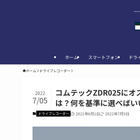
ホーム
スマートフォン
ドラ
ホーム
ドライブレコーダー
コムテックZDR025にオ
2022
7/05
は？何を基準に選べばい
ドライブレコーダー
2021年6月1日
2022年7月5日