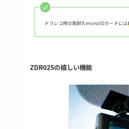
ドラレコ用の高耐久microSDカードには
ZDR025の嬉しい機能