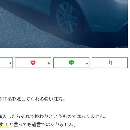
う証拠を残してくれる強い味方。
購入したらそれで終わりというものではありません。
制す！
と言っても過言ではありません。