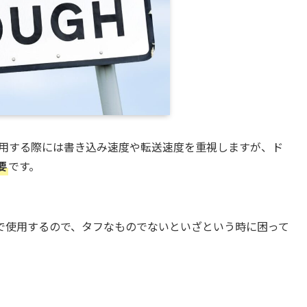
を使用する際には書き込み速度や転送速度を重視しますが、ド
要
です。
で使用するので、タフなものでないといざという時に困って