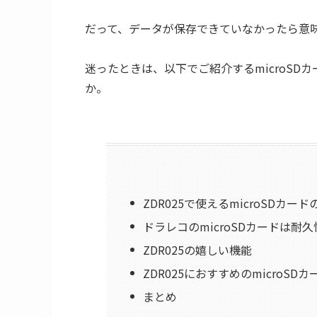
だって、データが保存できていなかったら意
迷ったときは、以下でご紹介するmicroS
か。
ZDR025で使えるmicroSDカー
ドラレコのmicroSDカードは耐
ZDR025の嬉しい機能
ZDR025におすすめのmicroSD
まとめ