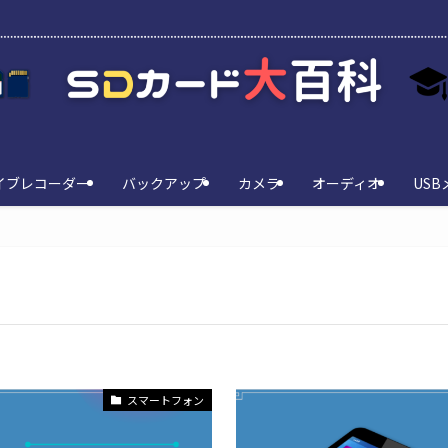
イブレコーダー
バックアップ
カメラ
オーディオ
USB
スマートフォン