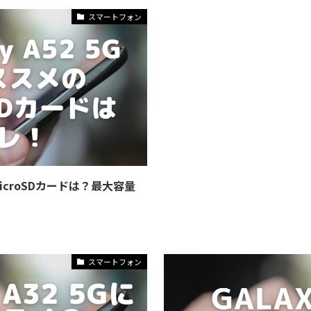
スマートフォン
なmicroSDカードは？最大容量
スマートフォン