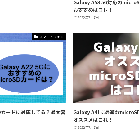
Galaxy A53 5G対応のm
おすすめはコレ！
2022年7月7日
スマートフォン
croSDカードに対応してる？最大容
Galaxy A41に最適なmic
オススメはこれ！
2022年7月7日