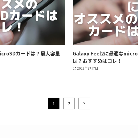
なmicroSDカードは？最大容量
Galaxy Feel2に最適なmi
は？おすすめはコレ！
2022年7月7日
1
2
3