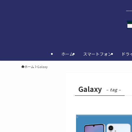
ホーム
スマートフォン
ドラ
ホーム
Galaxy
Galaxy
– tag –