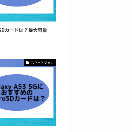
croSDカードは？最大容量
スマートフォン