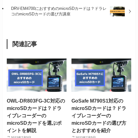
DRV-EM4700におすすめのmicroSDカードは？ドラレ
コのmicroSDカードの選び方講座
関連記事
OWL-DR803FG-3C対応の
GoSafe M790S1対応の
microSDカードは？ドラ
microSDカードは？ドラ
イブレコーダーの
イブレコーダーの
microSDカードを選ぶポ
microSDカードの選び方
イントを解説
とおすすめを紹介
2022年7月5日
2022年7月5日