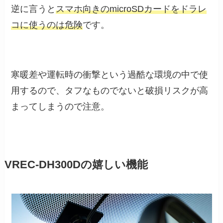
逆に言うと
スマホ向きのmicroSDカードをドラレ
コに使うのは危険
です。
寒暖差や運転時の衝撃という過酷な環境の中で使
用するので、タフなものでないと破損リスクが高
まってしまうので注意。
VREC-DH300Dの嬉しい機能