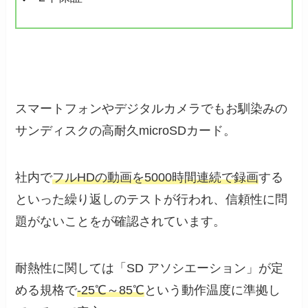
スマートフォンやデジタルカメラでもお馴染みの
サンディスクの高耐久microSDカード。
社内で
フルHDの動画を5000時間連続で録画
する
といった繰り返しのテストが行われ、信頼性に問
題がないことをが確認されています。
耐熱性に関しては「SD アソシエーション」が定
める規格で
-25℃～85℃
という動作温度に準拠し