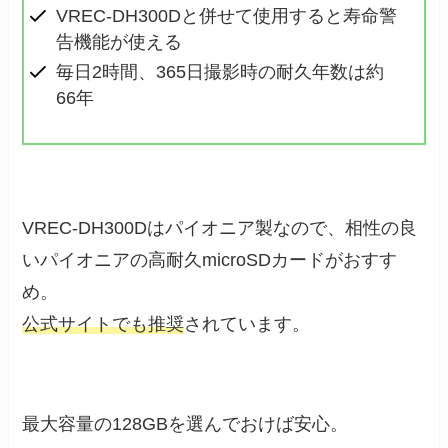
VREC-DH300Dと併せて使用すると寿命警
告機能が使える
毎⽇2時間、365⽇撮影時の耐久年数は約
66年
VREC-DH300Dはパイオニア製なので、相性の良
いパイオニアの高耐久microSDカードがおすす
め。
公式サイトでも推奨
されています。
最大容量の128GBを選んでおけば安心。