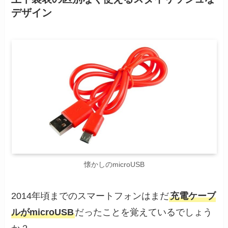
デザイン
懐かしのmicroUSB
2014年頃までのスマートフォンはまだ
充電ケーブ
ルがmicroUSB
だったことを覚えているでしょう