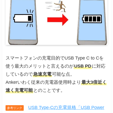
スマートフォンの充電目的でUSB Type C to Cを
使う最大のメリットと言えるのが
USB PD
に対応
しているので
急速充電
可能な点。
Ankerいわく従来の充電器使用時より
最大3倍近く
速く充電可能
とのことです。
USB Type-Cの充電規格「USB Power
参考リンク