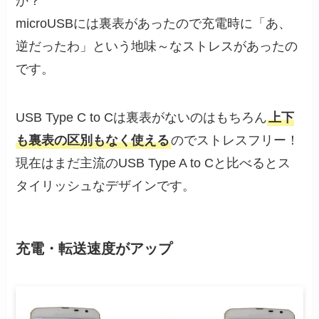
か？
microUSBには裏表があったので充電時に「あ、
逆だったわ」という地味～なストレスがあったの
です。
USB Type C to Cは裏表がないのはもちろん
上下
も裏表の区別もなく使える
のでストレスフリー！
現在はまだ主流のUSB Type A to Cと比べるとス
タイリッシュなデザインです。
充電・転送速度がアップ