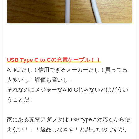
USB
Type
C to Cの充電ケーブル！！
Ankerだし！信用できるメーカーだし！買ってる
人多いし！評価も高いし！
それなのにメジャーなA to Cじゃないとはどうい
うことだ！
家にある充電アダプタはUSB type A対応だから使
えない！！！返品しなきゃ！と思ったのですが、