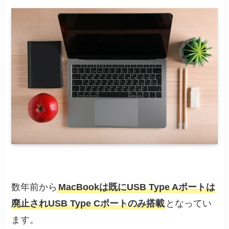
数年前から
MacBookは既にUSB Type Aポートは
廃止されUSB Type Cポートのみ搭載
となってい
ます。