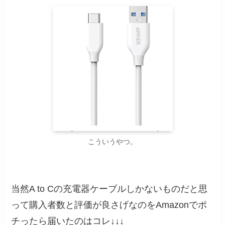
こういうやつ。
当然A to Cの充電器ケーブルしかないものだと思
って購入者数と評価が良さげなのをAmazonでポ
チったら届いたのはコレ↓↓↓