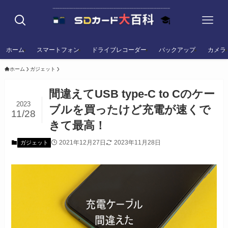
ホーム
スマートフォン
ドライブレコーダー
バックアップ
カメラ
ホーム
ガジェット
間違えてUSB type-C to Cのケー
2023
ブルを買ったけど充電が速くで
11/28
きて最高！
2021年12月27日
2023年11月28日
ガジェット