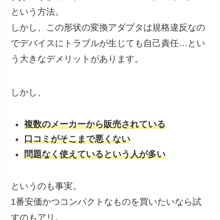
という方法。
しかし、この形状の変換アダプタは
規格違反
なの
でデバイスにトラブルが生じても自己責任…とい
う大きなデメリットがあります。
しかし、
複数のメーカーから販売されている
口コミがそこまで悪くない
問題なく使えているという人が多い
というのも事実。
1番安価かつコンパクトなものを買いたいなら試
すのもアリ。