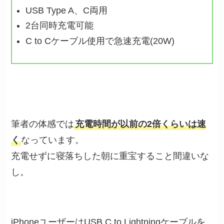
USB Type A、C両用
2台同時充電可能
C to Cケーブル使用で急速充電(20W)
筆者の体感では
充電時間が以前の2倍くらいは速
く
なっています。
充電せずに寝落ちした朝に重宝すること間違いな
し。
iPhoneユーザーはUSB C to Lightningケーブルを