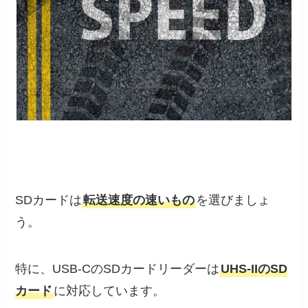
SDカードは
転送速度の速いもの
を選びましょ
う。
特に、USB-CのSDカードリーダーは
UHS-IIのSD
カード
に対応しています。