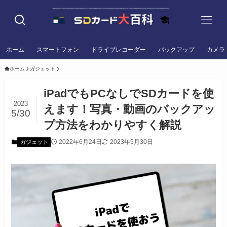
ホーム
スマートフォン
ドライブレコーダー
バックアップ
カメラ
ホーム
ガジェット
iPadでもPCなしでSDカードを使
2023
えます！写真・動画のバックアッ
5/30
プ方法をわかりやすく解説
2022年6月24日
2023年5月30日
ガジェット