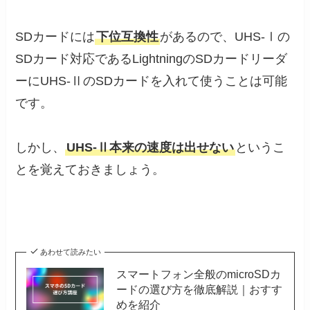
SDカードには
下位互換性
があるので、UHS-Ⅰの
SDカード対応であるLightningのSDカードリーダ
ーにUHS-ⅡのSDカードを入れて使うことは可能
です。
しかし、
UHS-Ⅱ本来の速度は出せない
というこ
とを覚えておきましょう。
あわせて読みたい
スマートフォン全般のmicroSDカ
ードの選び方を徹底解説｜おすす
めを紹介