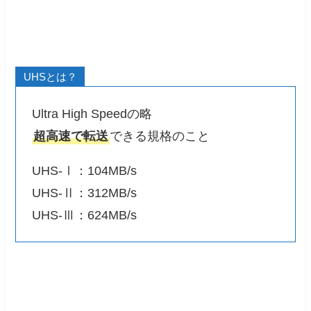
UHSとは？
Ultra High Speedの略
超高速で転送
できる規格のこと
UHS-Ⅰ：104MB/s
UHS-Ⅱ：312MB/s
UHS-Ⅲ：624MB/s