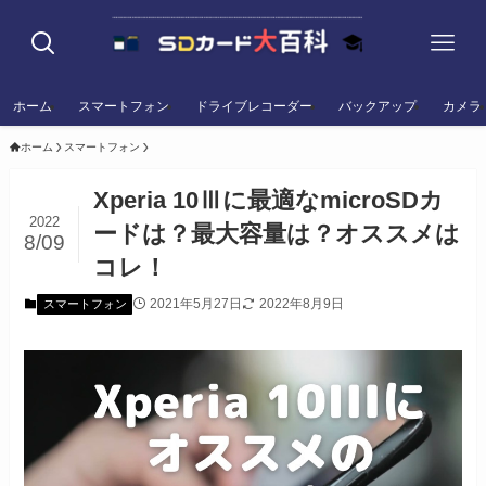
ホーム
スマートフォン
ドライブレコーダー
バックアップ
カメラ
ホーム
スマートフォン
Xperia 10Ⅲに最適なmicroSDカ
2022
ードは？最大容量は？オススメは
8/09
コレ！
2021年5月27日
2022年8月9日
スマートフォン