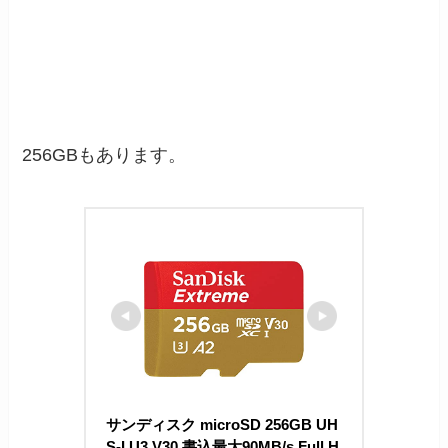
256GBもあります。
サンディスク microSD 256GB UH
S-I U3 V30 書込最大90MB/s Full H