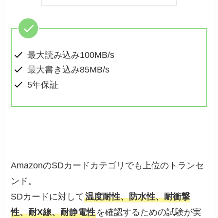
最大読み込み100MB/s
最大書き込み85MB/s
5年保証
AmazonのSDカードカテゴリでも上位のトランセ
ンド。
SDカードに対して
温度耐性、防水性、耐衝撃
性、耐X線、耐静電性
を確認するための試験が実