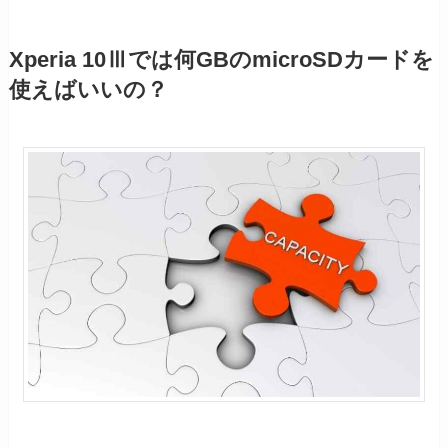
Xperia 10Ⅲでは何GBのmicroSDカードを
使えばいいの？