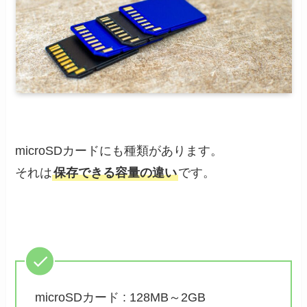
microSDカードにも種類があります。
それは
保存できる容量の違い
です。
microSDカード : 128MB～2GB