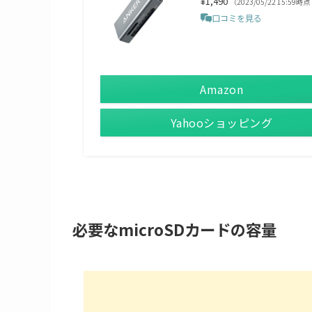
¥1,490
（2023/05/22 15:59時点
口コミを見る
Amazon
Yahooショッピング
必要なmicroSDカードの容量