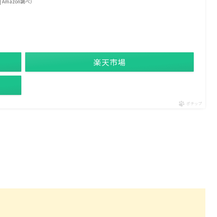
 | Amazon調べ）
楽天市場
ポチップ