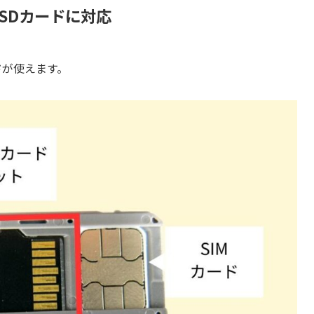
roSDカードに対応
ードが使えます。