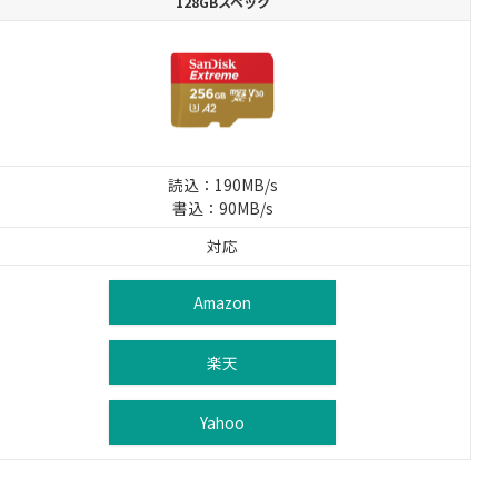
128GBスペック
読込：190MB/s
書込：90MB/s
対応
Amazon
楽天
Yahoo