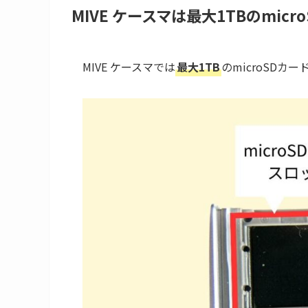
MIVE ケースマは最大1TBのmic
MIVE ケースマでは
最大1TB
のmicroSDカ