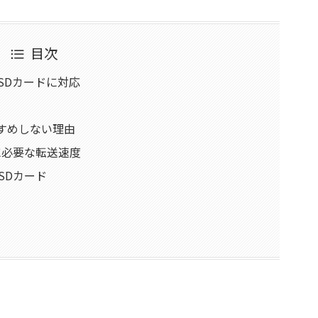
目次
roSDカードに対応
すすめしない理由
ドに必要な転送速度
oSDカード