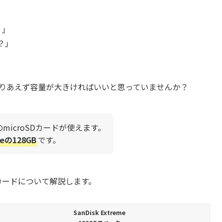
？」
？」
とりあえず容量が大きければいいと思っていませんか？
のmicroSDカードが使えます。
meの128GB
です。
Dカードについて解説します。
SanDisk Extreme