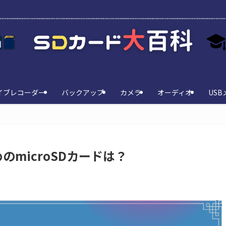
イブレコーダー
バックアップ
カメラ
オーディオ
USB
めのmicroSDカードは？