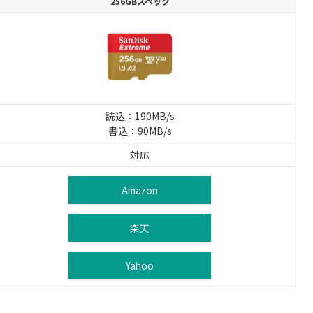
256GBスペック
読込：190MB/s
書込：90MB/s
対応
Amazon
楽天
Yahoo