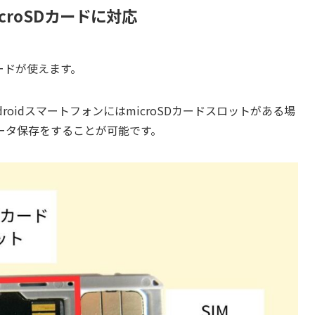
microSDカードに対応
カードが使えます。
oidスマートフォンにはmicroSDカードスロットがある場
データ保存をすることが可能です。