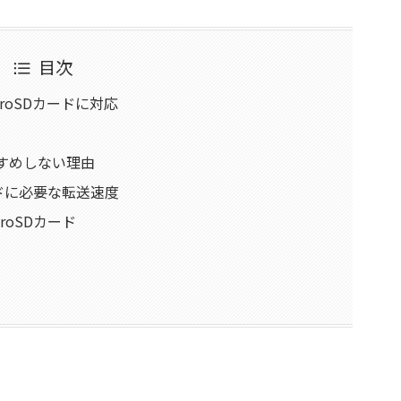
目次
microSDカードに対応
すすめしない理由
Dカードに必要な転送速度
croSDカード