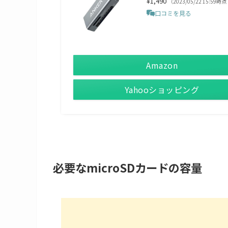
¥1,490
（2023/05/22 15:59時点
口コミを見る
Amazon
Yahooショッピング
必要なmicroSDカードの容量