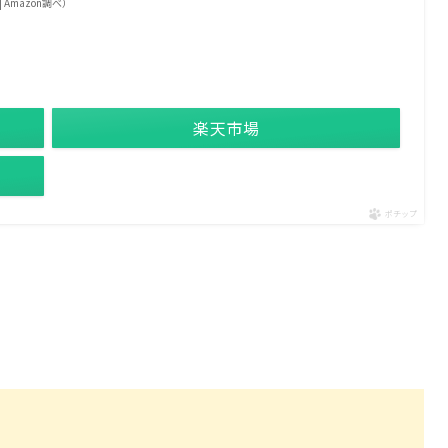
 | Amazon調べ）
楽天市場
ポチップ