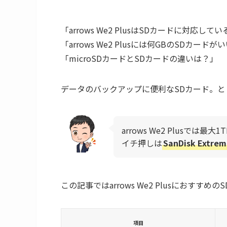
「arrows We2 PlusはSDカードに対応して
「arrows We2 Plusには何GBのSDカードが
「microSDカードとSDカードの違いは？」
データのバックアップに便利なSDカード。
arrows We2 Plusでは最
イチ押しは
SanDisk Extre
この記事ではarrows We2 Plusにおすす
項目