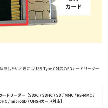
保存したいときにはUSB Type C対応のSDカードリーダー
1 カードリーダー【SDXC / SDHC / SD / MMC / RS-MMC /
oSDHC / microSD / UHS-Iカード対応】