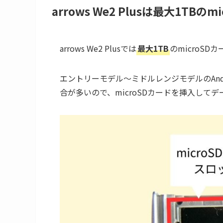
arrows We2 Plusは最大1TBの
arrows We2 Plusでは
最大1TB
のmicroSD
エントリーモデル〜ミドルレンジモデルのAndr
合が多いので、microSDカードを挿入して