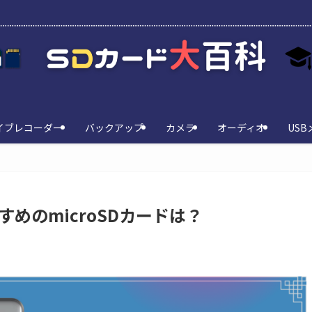
イブレコーダー
バックアップ
カメラ
オーディオ
USB
におすすめのmicroSDカードは？