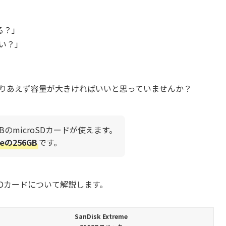
いる？」
いい？」
とりあえず容量が大きければいいと思っていませんか？
大1TBのmicroSDカードが使えます。
meの256GB
です。
めのSDカードについて解説します。
SanDisk Extreme