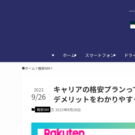
ホーム
スマートフォン
ドラ
ホーム
格安SIM
キャリアの格安プランっ
2023
9/26
デメリットをわかりやす
格安SIM
2023年9月26日