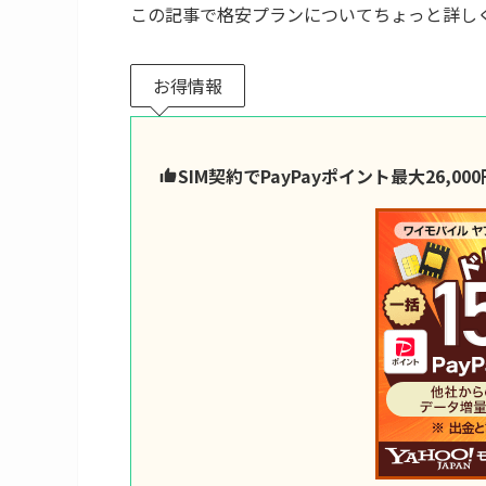
この記事で格安プランについてちょっと詳し
お得情報
SIM契約でPayPayポイント最大26,0