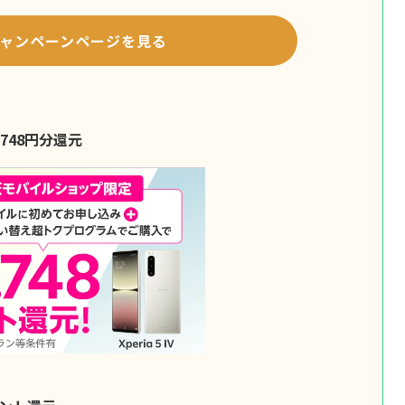
eキャンペーンページを見る
,748円分還元