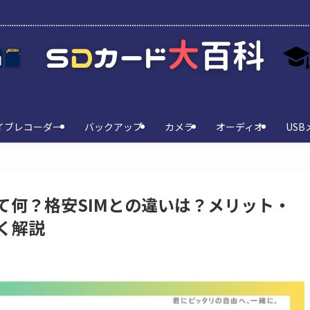
イブレコーダー
バックアップ
カメラ
オーディオ
USB
て何？格安SIMとの違いは？メリット・
く解説