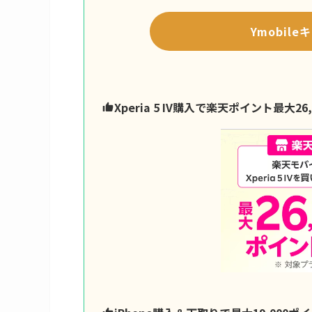
Ymobil
Xperia 5 IV購入で楽天ポイント最大26