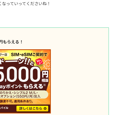
くなっていってくださいね！
00円もらえる！