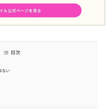
イル公式ページを見る
目次
はない