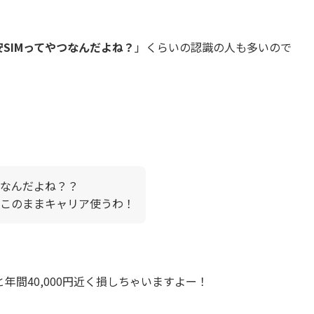
安SIMってやつなんだよね？
」くらいの認識の人も多いので
なんだよね？？
このままキャリア使うわ！
間40,000円近く損しちゃいますよー！