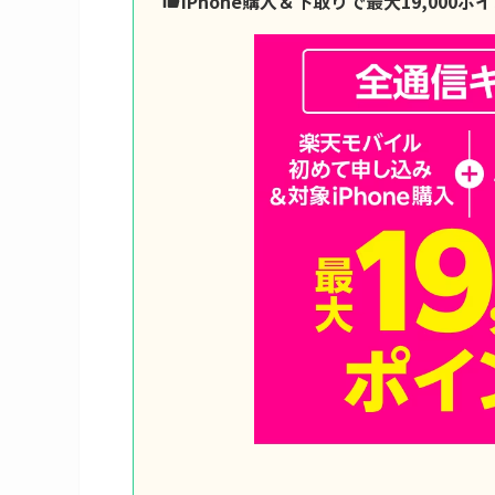
iPhone購入＆下取りで最大19,000ポ