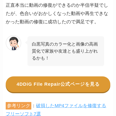
正直本当に動画の修復ができるのか半信半疑でし
たが、色合いがおかしくなった動画や再生できな
かった動画の修復に成功したので満足です。
白黒写真のカラー化と画像の高画
質化で家族や友達とも盛り上がれ
るかも！
4DDiG File Repair公式ページを見る
参考リンク
：
破損したMP4ファイルを修復する
フリーソフト7選