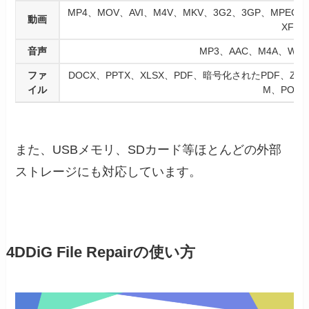
MP4、MOV、AVI、M4V、MKV、3G2、3GP、MPEG
動画
XF、
音声
MP3、AAC、M4A、WA
ファ
DOCX、PPTX、XLSX、PDF、暗号化されたPDF、ZIP
イル
M、POT
また、USBメモリ、SDカード等ほとんどの外部
ストレージにも対応しています。
4DDiG File Repairの使い方