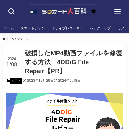
ホーム
スマートフォン
ドライブレコーダー
バックアップ
カメラ
ホーム
ソフト
破損したMP4動画ファイルを修復
2024
する方法｜4DDiG File
1/08
Repair【PR】
2023年12月29日
2024年1月8日
ソフト