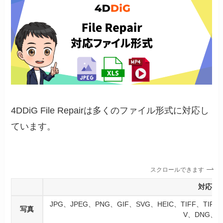
4DDiG File Repairは多くのファイル形式に対応し
ています。
スクロールできます
対応フ
JPG、JPEG、PNG、GIF、SVG、HEIC、TIFF、TI
写真
V、DNG、