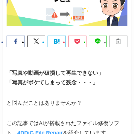
「写真や動画が破損して再生できない」
「写真がボケてしまって残念・・・」
と悩んだことはありませんか？
この記事ではAIが搭載されたファイル修復ソフ
ト、
4DDiG File Repair
を紹介しています。