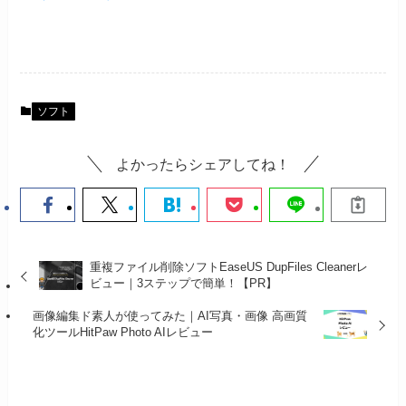
ソフト
よかったらシェアしてね！
重複ファイル削除ソフトEaseUS DupFiles Cleanerレ
ビュー｜3ステップで簡単！【PR】
画像編集ド素人が使ってみた｜AI写真・画像 高画質
化ツールHitPaw Photo AIレビュー