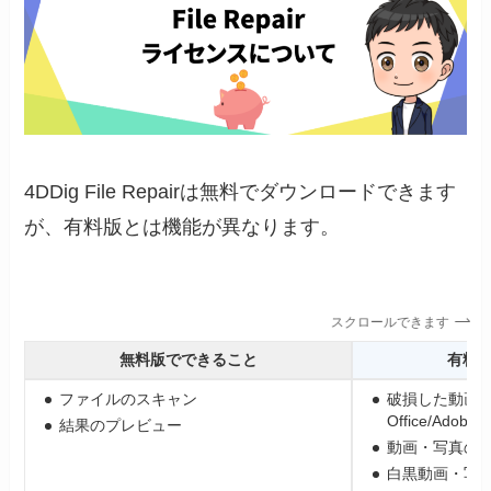
4DDig File Repairは無料でダウンロードできます
が、有料版とは機能が異なります。
スクロールできます
無料版でできること
有料
ファイルのスキャン
破損した動画
Office/Ado
結果のプレビュー
動画・写真の
白黒動画・写