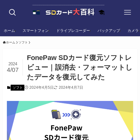
ホーム
スマートフォン
ドライブレコーダー
バックアップ
カメラ
ホーム
ソフト
FonePaw SDカード復元ソフトレ
2024
ビュー｜誤消去・フォーマットし
4/07
たデータを復元してみた
2024年4月5日
2024年4月7日
ソフト