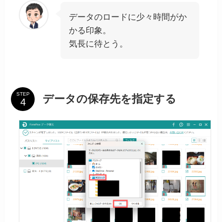
データのロードに少々時間がか
かる印象。
気長に待とう。
STEP
データの保存先を指定する