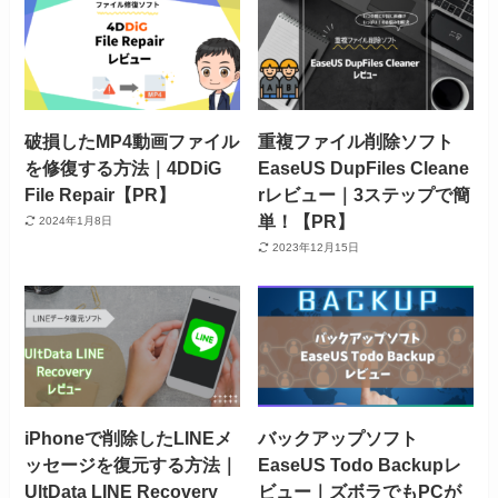
破損したMP4動画ファイル
重複ファイル削除ソフト
を修復する方法｜4DDiG
EaseUS DupFiles Cleane
File Repair【PR】
rレビュー｜3ステップで簡
単！【PR】
2024年1月8日
2023年12月15日
iPhoneで削除したLINEメ
バックアップソフト
ッセージを復元する方法｜
EaseUS Todo Backupレ
UltData LINE Recovery
ビュー｜ズボラでもPCが