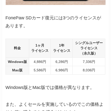
FonePaw SDカード復元には3つのライセンスが
あります。
シングルユーザー
1ヶ月
1年
料金
ライセンス
ライセンス
ライセンス
（永久版）
Windows版
4,886円
6,286円
7,336円
Mac版
5,586円
6,986円
8,036円
Windows版とMac版では価格が異なります。
また、よくセールを実施しているのでこの価格よ