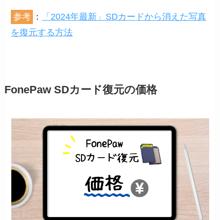
参考
：
「2024年最新」SDカードから消えた写真
を復元する方法
FonePaw SDカード復元の価格